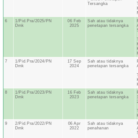
Tersangka
6
1/Pid.Pra/2025/PN
06 Feb
Sah atau tidaknya
Dmk
2025
penetapan tersangka
7
1/Pid.Pra/2024/PN
17 Sep
Sah atau tidaknya
Dmk
2024
penetapan tersangka
8
1/Pid.Pra/2023/PN
16 Feb
Sah atau tidaknya
Dmk
2023
penetapan tersangka
9
2/Pid.Pra/2022/PN
06 Apr
Sah atau tidaknya
Dmk
2022
penahanan