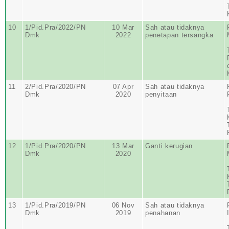
10
1/Pid.Pra/2022/PN
10 Mar
Sah atau tidaknya
Dmk
2022
penetapan tersangka
11
2/Pid.Pra/2020/PN
07 Apr
Sah atau tidaknya
Dmk
2020
penyitaan
12
1/Pid.Pra/2020/PN
13 Mar
Ganti kerugian
Dmk
2020
13
1/Pid.Pra/2019/PN
06 Nov
Sah atau tidaknya
Dmk
2019
penahanan