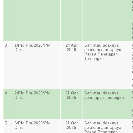
3
1/Pid.Pra/2026/PN
24 Apr
Sah atau tidaknya
Dmk
2026
pelaksanaan Upaya
Paksa Penetapan
Tersangka
4
2/Pid.Pra/2025/PN
21 Oct
Sah atau tidaknya
Dmk
2025
penetapan tersangka
5
3/Pid.Pra/2025/PN
21 Oct
Sah atau tidaknya
Dmk
2025
pelaksanaan Upaya
Paksa Penetapan