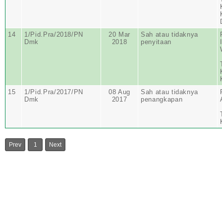
14
1/Pid.Pra/2018/PN
20 Mar
Sah atau tidaknya
Dmk
2018
penyitaan
15
1/Pid.Pra/2017/PN
08 Aug
Sah atau tidaknya
Dmk
2017
penangkapan
Prev
1
Next