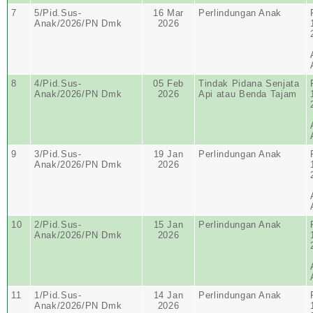
7
5/Pid.Sus-
16 Mar
Perlindungan Anak
Anak/2026/PN Dmk
2026
8
4/Pid.Sus-
05 Feb
Tindak Pidana Senjata
Anak/2026/PN Dmk
2026
Api atau Benda Tajam
9
3/Pid.Sus-
19 Jan
Perlindungan Anak
Anak/2026/PN Dmk
2026
10
2/Pid.Sus-
15 Jan
Perlindungan Anak
Anak/2026/PN Dmk
2026
11
1/Pid.Sus-
14 Jan
Perlindungan Anak
Anak/2026/PN Dmk
2026