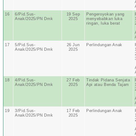
16
6/Pid.Sus-
19 Sep
Pengeroyokan yang
Anak/2025/PN Dmk
2025
menyebabkan luka
ringan, luka berat
17
5/Pid.Sus-
26 Jun
Perlindungan Anak
Anak/2025/PN Dmk
2025
18
4/Pid.Sus-
27 Feb
Tindak Pidana Senjata
Anak/2025/PN Dmk
2025
Api atau Benda Tajam
19
3/Pid.Sus-
17 Feb
Perlindungan Anak
Anak/2025/PN Dmk
2025