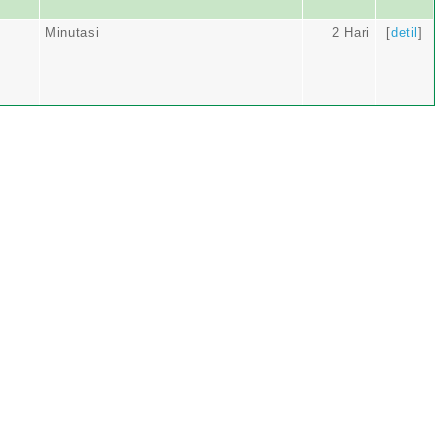
Minutasi
2 Hari
[
detil
]