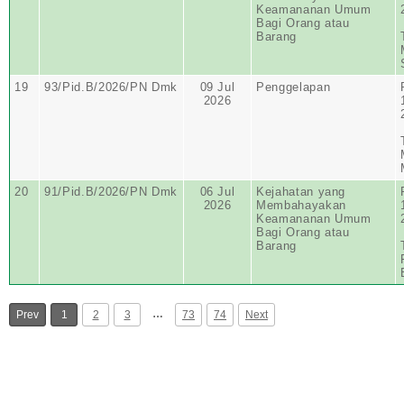
Keamananan Umum
Bagi Orang atau
Barang
19
93/Pid.B/2026/PN Dmk
09 Jul
Penggelapan
2026
20
91/Pid.B/2026/PN Dmk
06 Jul
Kejahatan yang
2026
Membahayakan
Keamananan Umum
Bagi Orang atau
Barang
…
Prev
1
2
3
73
74
Next