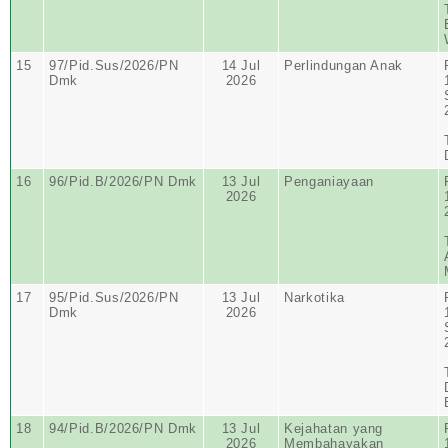
15
97/Pid.Sus/2026/PN
14 Jul
Perlindungan Anak
Dmk
2026
16
96/Pid.B/2026/PN Dmk
13 Jul
Penganiayaan
2026
17
95/Pid.Sus/2026/PN
13 Jul
Narkotika
Dmk
2026
18
94/Pid.B/2026/PN Dmk
13 Jul
Kejahatan yang
2026
Membahayakan