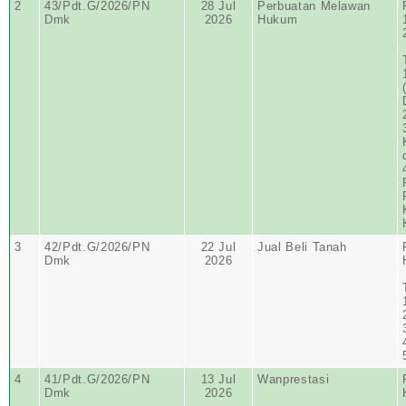
2
43/Pdt.G/2026/PN
28 Jul
Perbuatan Melawan
Dmk
2026
Hukum
3
42/Pdt.G/2026/PN
22 Jul
Jual Beli Tanah
Dmk
2026
4
41/Pdt.G/2026/PN
13 Jul
Wanprestasi
Dmk
2026