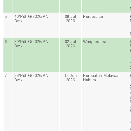
5
40/Pdt.G/2026/PN
09 Jul
Perceraian
Dmk
2026
6
39/Pdt.G/2026/PN
02 Jul
Wanprestasi
Dmk
2026
7
38/Pdt.G/2026/PN
18 Jun
Perbuatan Melawan
Dmk
2026
Hukum