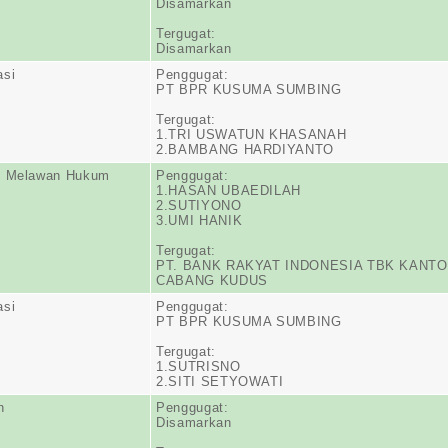
Disamarkan
Tergugat:
Disamarkan
asi
Penggugat:
PT BPR KUSUMA SUMBING
Tergugat:
1.TRI USWATUN KHASANAH
2.BAMBANG HARDIYANTO
n Melawan Hukum
Penggugat:
1.HASAN UBAEDILAH
2.SUTIYONO
3.UMI HANIK
Tergugat:
PT. BANK RAKYAT INDONESIA TBK KANT
CABANG KUDUS
asi
Penggugat:
PT BPR KUSUMA SUMBING
Tergugat:
1.SUTRISNO
2.SITI SETYOWATI
n
Penggugat:
Disamarkan