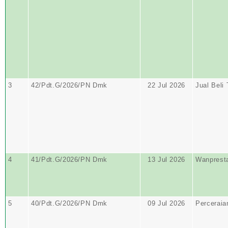
3
42/Pdt.G/2026/PN Dmk
22 Jul 2026
Jual Beli
4
41/Pdt.G/2026/PN Dmk
13 Jul 2026
Wanprest
5
40/Pdt.G/2026/PN Dmk
09 Jul 2026
Perceraia