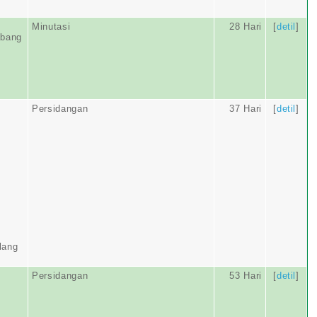
Minutasi
28 Hari
[
detil
]
abang
Persidangan
37 Hari
[
detil
]
lang
Persidangan
53 Hari
[
detil
]