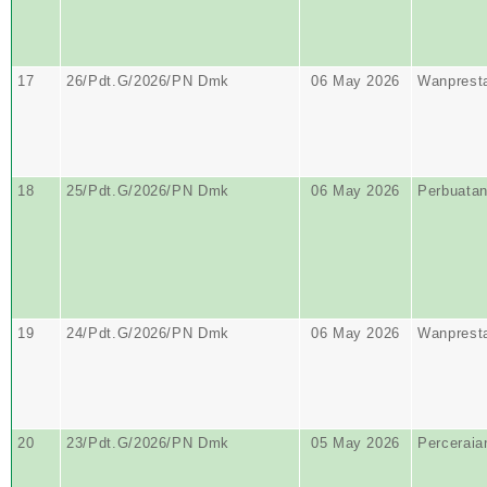
17
26/Pdt.G/2026/PN Dmk
06 May 2026
Wanprest
18
25/Pdt.G/2026/PN Dmk
06 May 2026
Perbuata
19
24/Pdt.G/2026/PN Dmk
06 May 2026
Wanprest
20
23/Pdt.G/2026/PN Dmk
05 May 2026
Perceraia