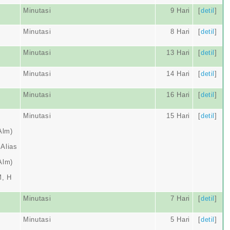
Minutasi
9 Hari
[
detil
]
Minutasi
8 Hari
[
detil
]
Minutasi
13 Hari
[
detil
]
Minutasi
14 Hari
[
detil
]
Minutasi
16 Hari
[
detil
]
Minutasi
15 Hari
[
detil
]
Alm)
Alias
Alm)
, H
Minutasi
7 Hari
[
detil
]
Minutasi
5 Hari
[
detil
]