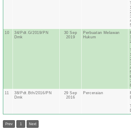
10
34/Pdt.G/2019/PN
30 Sep
Perbuatan Melawan
Dmk
2019
Hukum
11
38/Pdt.Bth/2016/PN
29 Sep
Perceraian
Dmk
2016
Prev
1
Next