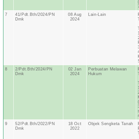
7
41/Pdt.Bth/2024/PN
08 Aug
Lain-Lain
Dmk
2024
8
2/Pdt.Bth/2024/PN
02 Jan
Perbuatan Melawan
Dmk
2024
Hukum
9
52/Pdt.Bth/2022/PN
18 Oct
Objek Sengketa Tanah
Dmk
2022