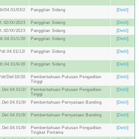
t/04.01/03/2
Panggilan Sidang
[
Detil
]
K.02/IX/2023
Panggilan Sidang
[
Detil
]
K.02/IX/2023
Panggilan Sidang
[
Detil
]
t.04.01/1/20
Panggilan Sidang
[
Detil
]
dt.04.01/12/
Panggilan Sidang
[
Detil
]
t.04.01/6/20
Panggilan Sidang
[
Detil
]
dt/Del/10/20
Pemberitahuan Putusan Pengadilan
[
Detil
]
Tinggi
.Del.04.01/2/
Pemberitahuan Putusan Pengadilan
[
Detil
]
Tinggi
.Del.04.01/9/
Pemberitahuan Pernyataan Banding
[
Detil
]
.Del.04.01/9/
Pemberitahuan Pernyataan Banding
[
Detil
]
.Del.04.01/9/
Pemberitahuan Putusan Pengadilan
[
Detil
]
Tingkat Pertama