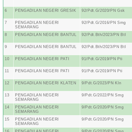
6
PENGADILAN NEGERI GRESIK
92/Pdt.G/2020/PN Gsk
7
PENGADILAN NEGERI
92/Pdt.G/2016/PN Smg
SEMARANG
8
PENGADILAN NEGERI BANTUL
92/Pdt.Bth/2023/PN Btl
9
PENGADILAN NEGERI BANTUL
92/Pdt.Bth/2023/PN Btl
10
PENGADILAN NEGERI PATI
91/Pdt.G/2019/PN Pti
11
PENGADILAN NEGERI PATI
91/Pdt.G/2019/PN Pti
12
PENGADILAN NEGERI KLATEN
9/Pdt.G/2023/PN Kln
13
PENGADILAN NEGERI
9/Pdt.G/2022/PN Smg
SEMARANG
14
PENGADILAN NEGERI
9/Pdt.G/2020/PN Smg
SEMARANG
15
PENGADILAN NEGERI
9/Pdt.G/2020/PN Smg
SEMARANG
16
PENGADILAN NEGERI
9/Pdt.G/2020/PN Smg